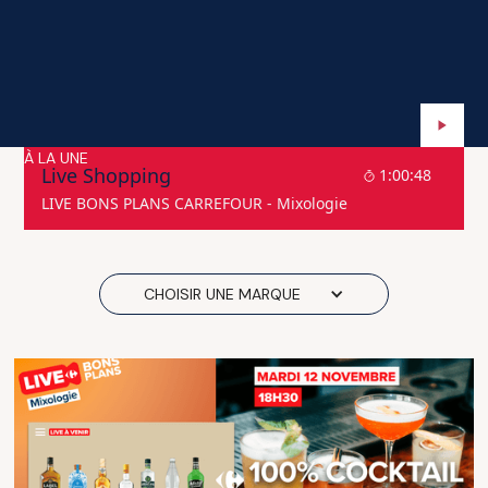
À LA UNE
Live Shopping
1:00:48
LIVE BONS PLANS CARREFOUR - Mixologie
CHOISIR UNE MARQUE