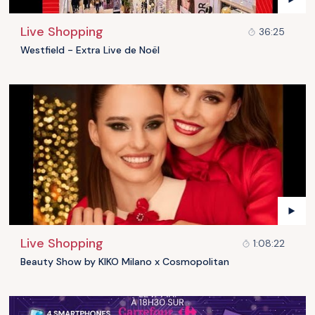
Live Shopping
36:25
Westfield - Extra Live de Noël
Live Shopping
1:08:22
Beauty Show by KIKO Milano x Cosmopolitan