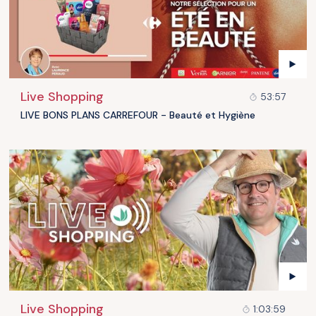
Live Shopping
53:57
LIVE BONS PLANS CARREFOUR - Beauté et Hygiène
Live Shopping
1:03:59