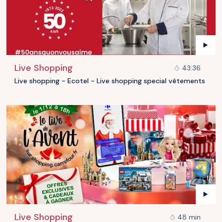
Live Shopping
43:36
Live shopping - Ecotel - Live shopping special vêtements
Live Shopping
48 min