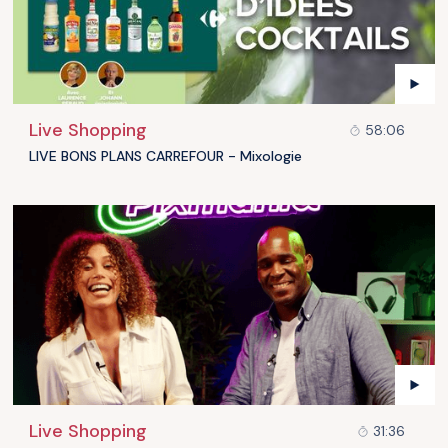
Live Shopping
58:06
LIVE BONS PLANS CARREFOUR - Mixologie
Live Shopping
31:36