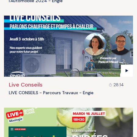
l'Automobile 2024 - Engie
Live Conseils
28:14
LIVE CONSEILS - Parcours Travaux - Engie